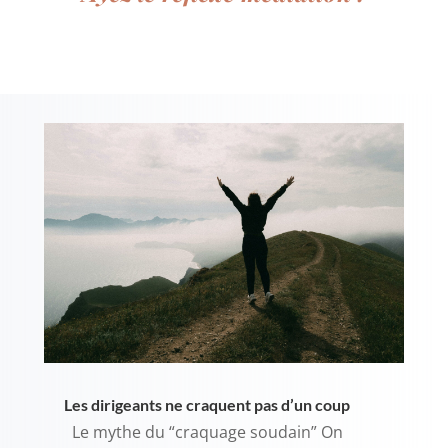
Les dirigeants ne craquent pas d’un coup
Le mythe du “craquage soudain” On