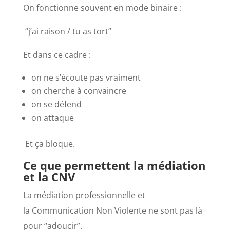
On fonctionne souvent en mode binaire :
“j’ai raison / tu as tort”
Et dans ce cadre :
on ne s’écoute pas vraiment
on cherche à convaincre
on se défend
on attaque
Et ça bloque.
Ce que permettent la médiation
et la CNV
La
médiation professionnelle
et
la
Communication Non Violente
ne sont pas là
pour “adoucir”.