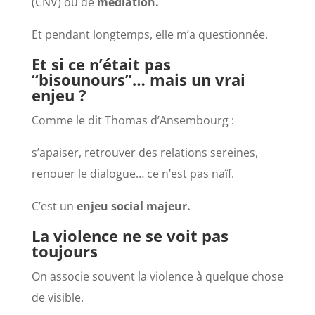
(CNV)
ou de
médiation.
Et pendant longtemps, elle m’a questionnée.
Et si ce n’était pas
“bisounours”… mais un vrai
enjeu ?
Comme le dit Thomas d’Ansembourg :
s’apaiser, retrouver des relations sereines,
renouer le dialogue… ce n’est pas naïf.
C’est un
enjeu social majeur.
La violence ne se voit pas
toujours
On associe souvent la violence à quelque chose
de visible.