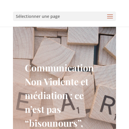
Sélectionner une page
Communication
Non Violente et
médiation : ce
n’est pas
“bisounours”,