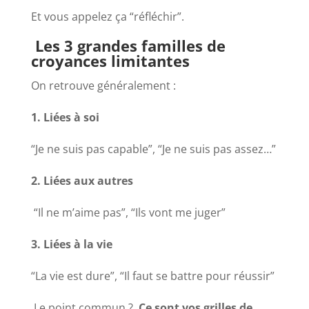
Et vous appelez ça “réfléchir”.
Les 3 grandes familles de
croyances limitantes
On retrouve généralement :
1. Liées à soi
“Je ne suis pas capable”, “Je ne suis pas assez…”
2. Liées aux autres
“Il ne m’aime pas”, “Ils vont me juger”
3. Liées à la vie
“La vie est dure”, “Il faut se battre pour réussir”
Le point commun ?
Ce sont vos grilles de