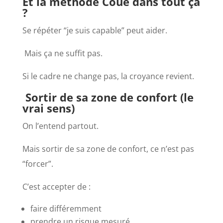
Et la méthode Coué dans tout ça
?
Se répéter “je suis capable” peut aider.
Mais ça ne suffit pas.
Si le cadre ne change pas, la croyance revient.
Sortir de sa zone de confort (le
vrai sens)
On l’entend partout.
Mais sortir de sa zone de confort, ce n’est pas
“forcer”.
C’est accepter de :
faire différemment
prendre un risque mesuré