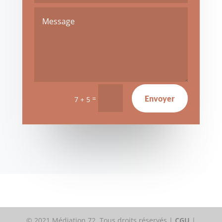
Envoyer
=
7 + 5
© 2021 Médiation 72. Tous droits réservés |
CGU
|