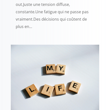
out.Juste une tension diffuse,
constante.Une fatigue qui ne passe pas
vraiment.Des décisions qui coûtent de
plus en...